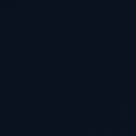
灰熊调整名
2026-08-07
0