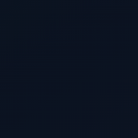
复
华人市场最大的在线综合娱乐平台。带来体育赛事、电
比赛、艾尚体育娱乐、传统娱乐玩法、艾尚博彩、艾尚