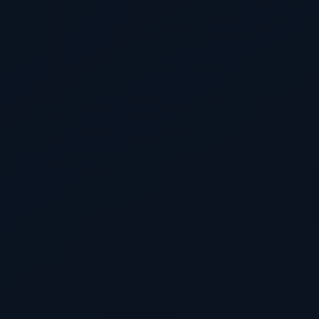
博体育平台
@回
区域球迷社区运营。针对重点城市上线本地联赛频道与专属球迷
加主队城市地标元素。支持方言解说频道（试点），满足不同地
日历打通，推荐周边活动。优化了
们
关于我们
艾尚体育已成为
子竞技、奥运会