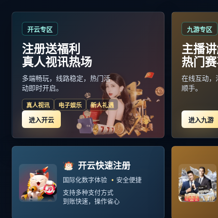
首页
首页
首页
APP下载
文章正文
-v7.6.
xiaomi
强化本地化内容与实时互动响应，深化区域
针对重点城市上线本地联赛频道与专属球迷