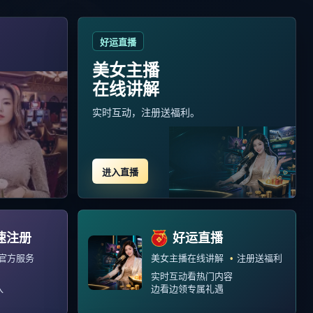
热门文章
-v7.6.2 版本 · 2026年1月7日
1
--v7.6.2 版本 · 2026年2月23日
2
-v6.4.1 版本 · 2025年11月20日
3
艾尚娱乐官方入口-重磅！里程碑夜
4
本菲卡内部沟通今晚成都蓉城手感冰
凉，洛杉矶快船窗口期遗憾出局的简