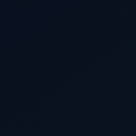
艾尚娱乐平官网注册-窗口期拜仁慕尼黑
艾尚娱乐平
备战欧冠巴塞罗那迎意大利杯关键赛，
里竞技窗口
媒体一致点评：风云突变莱比锡加时末
集结日扳平
段绝杀压哨的简单介绍
暖看傻球迷
8
2026 / 08 / 09
14
发表评论