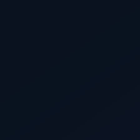
均依法归属于本平台运营方或其合法权利人所有。
4.2 未经本平台运营方或相关权利人事先明确的书面授
权，任何单位或个人均不得以任何方式（包括但不限于复
制、转载、下载、截屏、抓取、镜像、上传、传播、修
改、出租、出借、反向工程、反向编译、反汇编或用于任
何商业用途）使用全部或部分平台内容。任何未经授权的
使用均构成对本协议及相关法律法规的违反，本平台将依
法追究其法律责任。
第五章 服务变更、中断与终止
5.1 鉴于网络服务的特殊性（包括但不限于服务器维护、
网络波动、不可抗力等），您同意本平台有权根据需要，
不时对服务内容、服务条款、操作界面或提供服务的方式
等进行变更、中断或终止部分功能，如因此造成您任何不
便或损失，本平台在法律允许的最大范围内不承担责任。