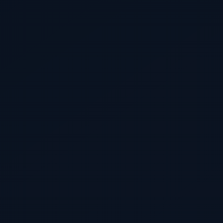
5.2 如您存在违反本协议任何条款（特别是第三章）的行
为，或根据法律法规、司法行政机关的要求，或基于合理
的风险管控考量，本平台有权独立判断并视情节严重程
度，立即采取以下一项或多项措施，且无需征得您的同意
或另行通知：
(a)
删除违规内容；
(b)
限制、暂停您使用部
分或全部服务功能；
(c)
暂时或永久封禁您的账户；
(d)
终
止向您提供本平台服务，并注销您的账户。本平台采取前
述措施不构成任何违约，亦无需向您或任何第三方承担任
何责任。
第六章 法律责任与法律适用
6.1 本协议之订立、生效、解释、履行、修订与争议解决，
均适用中华人民共和国大陆地区法律（不包括冲突法）。
6.2 因本协议或您使用本平台服务所引起或与之相关的任
何争议、纠纷或索赔，双方应首先尝试通过友好协商解