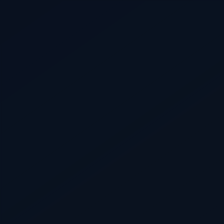
* (c) 破坏国家宗教政策，宣扬邪教和封建迷信的；
* (d) 散布谣言，扰乱社会秩序，破坏社会稳定的；
* (e) 散布淫秽、色情、赌博、暴力、凶杀、恐怖或者教唆
犯罪的；
* (f) 侮辱或者诽谤他人，侵害他人名誉权、隐私权、肖像
权、知识产权等合法权益的；
* (g) 含有法律、行政法规、规章、条例以及任何具有法律
效力之规范所限制或禁止的其他内容。
3.2
行为合法性：
不得借助或利用本平台服务从事任何形
式的非法、犯罪活动，或为任何非法活动提供协助、便利
或信息支持，包括但不限于非法博彩、诈骗、洗钱、传
销、侵犯商业秘密等。
3.3
系统与数据安全：
不得从事任何可能破坏、干扰、瓦
解本平台网络系统、服务器、软件正常运行的行为，包括
但不限于使用恶意代码、病毒、爬虫程序、机器人、数据