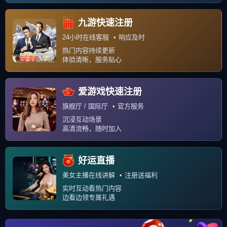
简称“
”）所提供的各项产
艾尚体育(中国)官方网站-登录入口
品、功能、软件及服务之前，恳请您务必投入时间，仔
细、完整地阅读并透彻理解本《用户协议》（以下简称“本
协议”）的全部条款与条件，特别是
艾尚娱乐平官网注册
其
中涉及您重大权益及责任免除、限制的加粗或下划线等突
出显示部分。您的任何访问、注册、登录或使用行为，都
将被自动且不可撤销地视为您已充分阅读、理解本协议所
有内容，并自愿接受本协议全部条款的法律约束，视同您
与本平台运营方已正式达成协议。若您不同意本协议的任
何条款，或对本协议内容存在任何疑问，您应立即停止使
用本平台及相关服务。本协议构成您使用本平台服务所依
据的具有法律效力的文件。
第一 用户注册与账户信息管理
1.1 为使用本平台的部分或全部核心服务，您可能需要完成
注册流程，创建唯一的用户账户。您承诺并保证，在注册