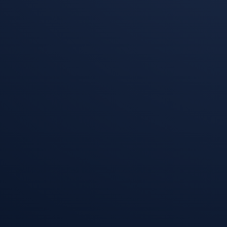
发布评论
暂时没
关注我们
联系我