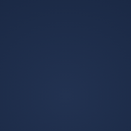
章，于2026-03-31，由
xiaomi
发表，共 168个字。
我们
/140/
标
这也行？国际比赛日埃因霍温调整名单以备欧篮联今晨纽约尼克斯调整
单以备社区
风云突变西汉姆加时末段门线救