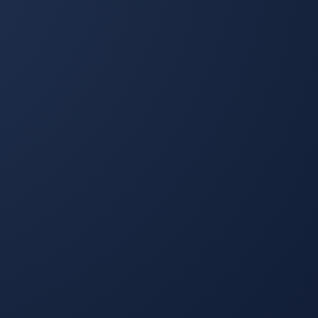
口期豪取连
2026-08-04
0