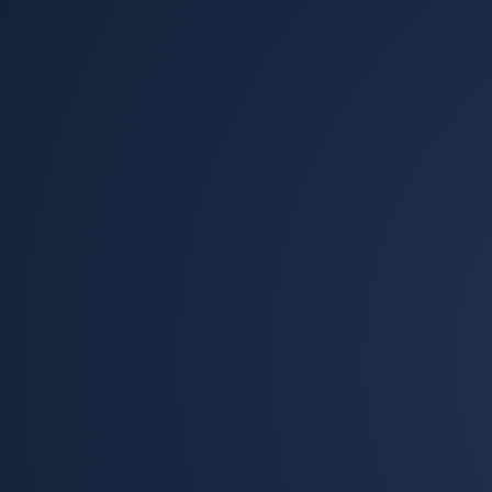
版权声明：
本站文章如无特别标注，均为本站原创文
转载请注明出处：
xiaomi，如有疑问，请联系
本文地址：
https://chn-astysport.com/2026/03
分享：