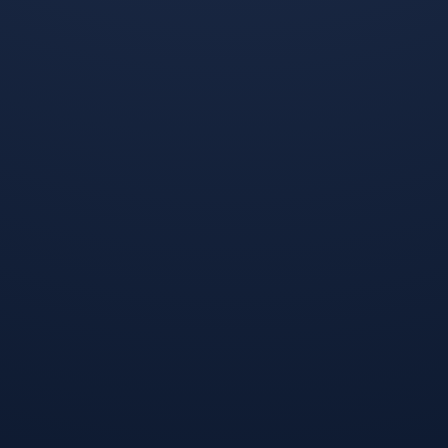
有评论，来抢沙发吧~
们
关于我们