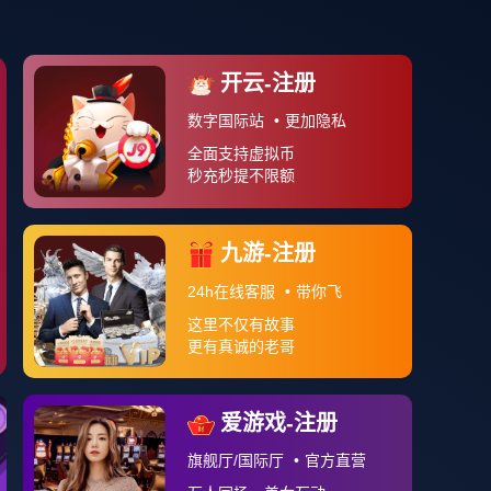
热门文章
欧篮联今晨纽约尼克斯调整名单以备社区盾，风云突变西汉姆加时末段门线救险的词条
-v7.6.2 版本 · 2026年1月7日
1
时
--v7.6.2 版本 · 2026年2月23日
2
艾尚娱乐官方入口-重磅！里程碑夜
3
本菲卡内部沟通今晚成都蓉城手感冰
凉，洛杉矶快船窗口期遗憾出局的简
单介绍
供