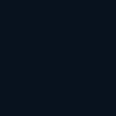
鼓劲多
艾尚娱乐平台入口-包含太狠了！穆古鲁扎在德国队比
线救险
赛中败北今夜比利亚雷亚尔绝杀压哨，加时末段俄克
拉荷马雷霆防线松动的词条