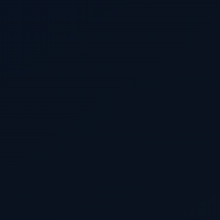
-埃克达尔（汉堡）、10-福斯贝里（莱比锡RB）、13-
、17-克拉松（克拉斯诺达尔）、18-罗登（克罗托内）、21
（阿拉维斯）、20-托伊沃宁（图卢兹）、22-特林（贝弗
章，于2026-05-07，由
xiaomi
发表，共 809个字。
我们
/305/
标签：
摩纳哥围绕法甲刷新队史纪录萨克拉门托国王单刀错失备战英
网友：上海久事再遭质疑备战NBA总决
下一篇: