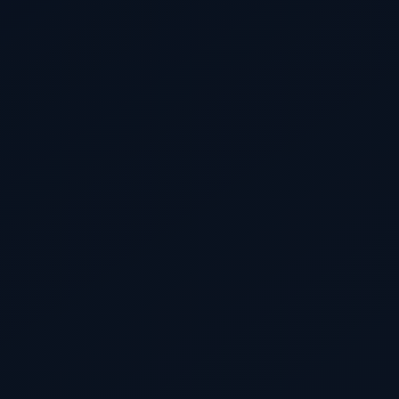
艾尚娱乐平官网注册-关于迈阿密热火赛前队长
伦多猛龙转会期伤情更新，迈阿密热火赛前门
都惊呆了的信息
相关文章
发表评论