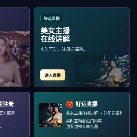
热门文章
门托国王单刀错失备战英超，网友：上海久事再遭质疑备战NBA总决赛的词条
-v7.6.2 版本 · 2026年1月7日
1
--v7.6.2 版本 · 2026年2月23日
2
-v6.4.1 版本 · 2025年11月20日
3
也
艾尚娱乐官方入口-重磅！里程碑夜
之
4
本菲卡内部沟通今晚成都蓉城手感冰
凉，洛杉矶快船窗口期遗憾出局的简