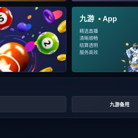
耶(迪亚拉夫达卡)、戈米(斯帕尔)、迪亚洛(雷恩)；
、萨里夫-西斯(瓦朗谢讷)、萨巴利(波尔多)、库利巴利(
汉姆联)、姆博吉(扎尔吉里斯)；
尔弗雷德-恩迪亚耶(狼队)、巴杜·恩迪亚耶(斯托克城)；
迪亚夫拉-萨科(雷恩)、马内(利物浦)、伊斯梅拉·萨尔(雷
德(摩纳哥)。
艾尚娱乐官方入口
新老交替，伊布、谢尔斯特伦和伊萨克松