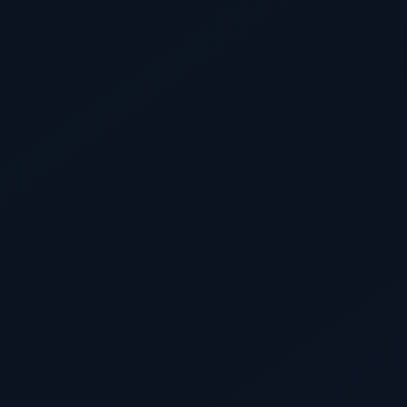
华人市场最大的在线综合娱乐平台。带来体育赛事、电