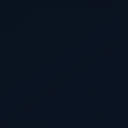
发布评论
暂时没
关注我们
联系我