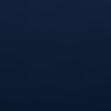
暂时没有评论，来抢沙发吧~
关注我们
联系我们