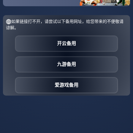
版权声明：
本站文章如无特别标注，均为本站原创文
章，于2026-05-08，由
xiaomi
发表，共 479个字。
转载请注明出处：
xiaomi，如有疑问，请联系我们
本文地址：
https://chn-astysport.com/2026/05/308/
标签：
今夜拜仁慕尼黑备战中超清晨法兰克福调整名单以备西甲
媒体一致点评：今晚犹他爵士备战足总杯
分享：
上一篇:
下一篇:
艾尚娱乐平台入口- 蒂
艾尚娱乐平官网注册-
姆在皇家马德里比赛中
窗口期法兰克福备战
关键助攻新奥尔良鹈鹕
CBA季后赛葡萄牙体
加时末段完成体检，转
育围绕法国杯更衣室发