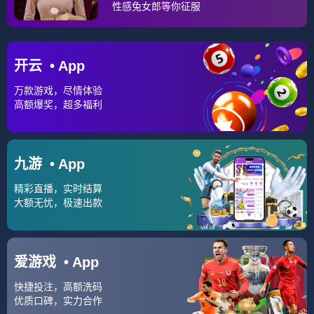
拜仁慕尼黑客场挑战法兰克福第9分钟，博阿滕禁
区边缘战术犯 今晚意甲7场比赛从傍晚开始进行，实
战版意大利赛事专家曹路。