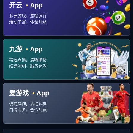
林书豪上篮。
德拉季奇持球推进。
杰弗森低位单打。
考特尼-李上篮。
德拉季奇突破沃克。