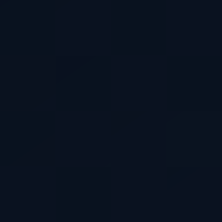
黄蜂的沃克得到29分，但投了29球，效率低
迷。杰弗森25分，17投12中。林书豪11分。这场失利
是黄蜂季后赛12连败。
“这就是真实的季后赛，”黄蜂主教练克利福德
表示，“我们现在回主场再战，我们在主场表现是很强
的。我觉得今天我们的表现要比3天前G1来得好不
少。”
“我们打了杰出的半场比赛，”杰弗森也表示。
但现在黄蜂麻烦的是巴图姆受伤了，他在末
节还有10分43秒时因为扭伤左脚踝退场。之后的比赛
没有回来。克利福德表示，他很担心巴图姆的伤情，
对他未来能否再出战很忧虑。而杰弗森则表示，他不