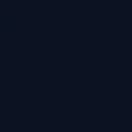
发布评论
暂时没有评论，来抢沙发吧~
关注我们