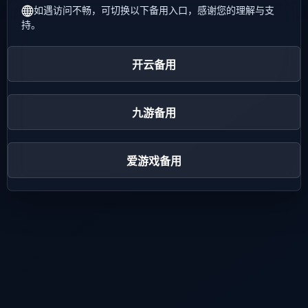
德拉季奇持球突破。
约翰逊持球。
怀特塞德抛射。
温斯洛特写。
沃克持球突破。