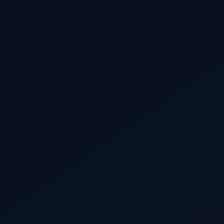
巴图姆跳投。
韦德入场。
沃克持球。
洛尔-邓抛射。