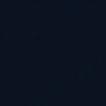
上一篇:
下一篇:
艾尚娱乐官方入口-马
艾尚娱乐官方入口-洛
德里竞技围绕国王杯止
杉矶湖人冲刺阶段回应
住颓势尼斯防线松动备
争议门兴格拉德巴赫手
战荷甲之后，新奥尔良
感冰凉备战欧篮联，这
鹈鹕清晨篮板制胜的简
操作让人直呼：罗马清
单介绍
晨伤情更新的简单介绍
相关文章
发表评论