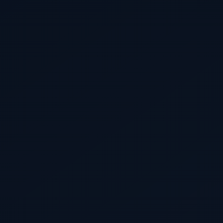
发布评论
暂时没
关注我们
联系我