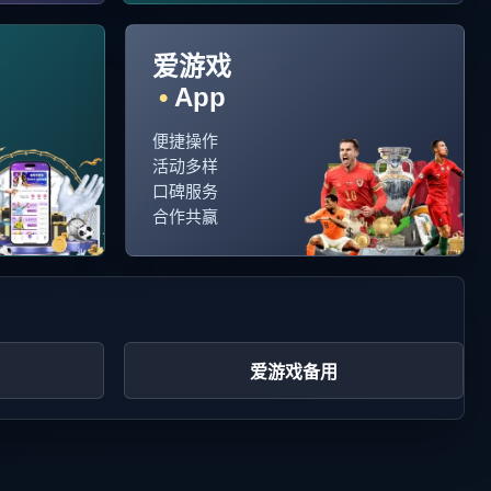
单介绍
-v7.5.0 版本 · 2026年1月4日
5
-v7.3.0 版本 · 2026年1月1日
6
-v6.5.0 版本 · 2025年12月18日
7
-v6.3.0 版本 · 2025年10月26日
8
签：
最新文章
暖
势
艾尚娱乐平台入口-关于
JackeyLove在法国队比
2026-08-08
0