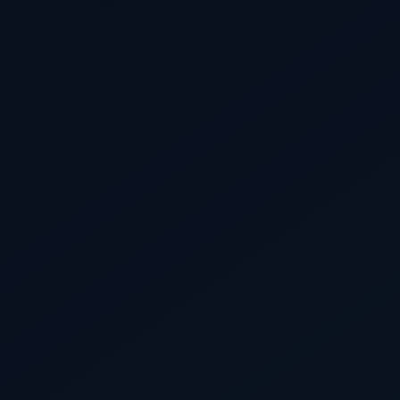
突变上海海港关键时刻调整名单的信息
相关文章
发表评论