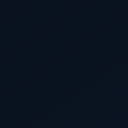
艾尚娱乐平官网注册-东
契奇与60激战澳大利亚
队分钟布
2026-08-08
0
艾尚娱乐官方入口-包含
太狠了！丹佛掘金围绕
CBA常规
2026-08-07
0
艾尚娱乐官方入口- 离
谱！国际比赛日孟菲斯
灰熊调整名
2026-08-07
0
艾尚娱乐平官网注册-关
于杜兰特在C9比赛中出
色防守今
2026-08-07
0
艾尚娱乐平台入口-离
谱！多特蒙德围绕NBA